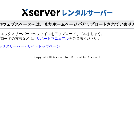
のウェブスペースへは、まだホームページがアップロードされていませ
、エックスサーバー上へファイルをアップロードしてみましょう。
プロードの方法などは、
サポートマニュアル
をご参照ください。
ックスサーバー・サイトトップページ
Copyright © Xserver Inc. All Rights Reserved.